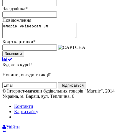
Час дзвінка
*
Повідомлення
Код з картинки
*
Замовити
Будьте в курсі!
Новини, огляди та акції
Подписаться
© Інтернет-магазин будівельних товарів "Магніт", 2014
Україна, м. Вараш, вул. Теплична, 6
Контакти
Карта сайту
Увійти