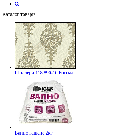
Каталог товарів
Шпалери 118 890-10 Богема
Вапно гашене 2кг