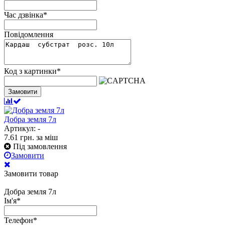
Час дзвінка
*
Повідомлення
Код з картинки
*
Замовити
Добра земля 7л
Артикул: -
7.61
грн.
за міш
Під замовлення
Замовити
Замовити товар
Добра земля 7л
Ім'я
*
Телефон
*