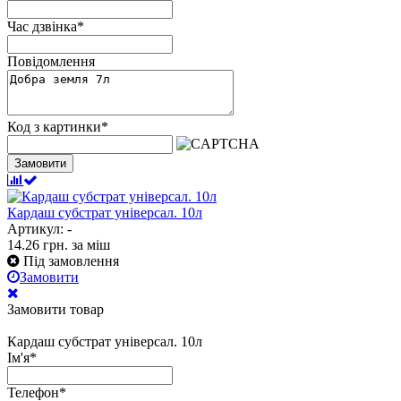
Час дзвінка
*
Повідомлення
Код з картинки
*
Замовити
Кардаш субстрат універсал. 10л
Артикул: -
14.26
грн.
за міш
Під замовлення
Замовити
Замовити товар
Кардаш субстрат універсал. 10л
Ім'я
*
Телефон
*