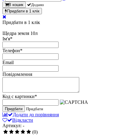
В кошик
Додано
Придбати в 1 клік
Придбати в 1 клік
Щедра земля 10л
Ім'я
*
Телефон
*
Email
Повідомлення
Код с картинки
*
Придбати
Придбати
Додати до порівняння
Відкласти
Артикул: -
(0)