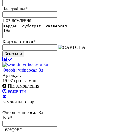
Час дзвінка
*
Повідомлення
Код з картинки
*
Замовити
Флорін універсал 3л
Артикул: -
19.97
грн.
за міш
Під замовлення
Замовити
Замовити товар
Флорін універсал 3л
Ім'я
*
Телефон
*