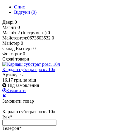
Опис
Відгуки
(0)
Двері
0
Магніт
0
Магніт 2 (Інструмент)
0
Майстертел:0673603532
0
Майстер
0
Склад Експерт
0
Фокстрот
0
Схожі товари
Кардаш субстрат розс. 10л
Артикул: -
16.17
грн.
за міш
Під замовлення
Замовити
Замовити товар
Кардаш субстрат розс. 10л
Ім'я
*
Телефон
*