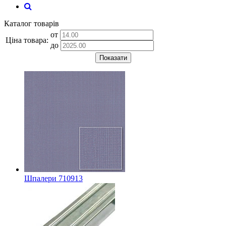
Каталог товарів
от
Ціна товара:
до
Показати
Шпалери 710913