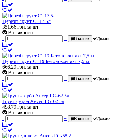
Церезіт грунт СТ17 5л
351.66
грн.
за шт
В наявності
-
+
В кошик
Додано
Церезіт грунт СТ19 Бетоноконтакт 7,5 кг
666.29
грн.
за шт
В наявності
-
+
В кошик
Додано
Грунт-фарба Ансер EG-62 5л
498.79
грн.
за шт
В наявності
-
+
В кошик
Додано