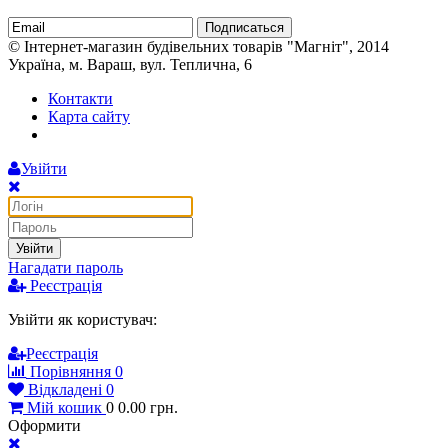
Подписаться
© Інтернет-магазин будівельних товарів "Магніт", 2014
Україна, м. Вараш, вул. Теплична, 6
Контакти
Карта сайту
Увійти
Увійти
Нагадати пароль
Реєстрація
Увійти як користувач:
Реєстрація
Порівняння
0
Відкладені
0
Мій кошик
0
0.00
грн.
Оформити