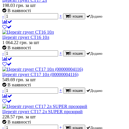
Церезіт грунт СТ17 2л
198.03
грн.
за шт
В наявності
-
+
В кошик
Додано
Церезіт грунт СТ16 10л
1 064.22
грн.
за шт
В наявності
-
+
В кошик
Додано
Церезіт грунт СТ17 10л (00000004116)
549.69
грн.
за шт
В наявності
-
+
В кошик
Додано
Церезіт грунт СТ17 2л SUPER прозорий
228.57
грн.
за шт
В наявності
-
+
В кошик
Додано