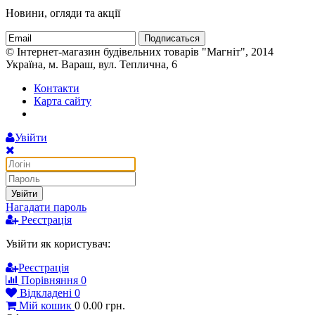
Новини, огляди та акції
Подписаться
© Інтернет-магазин будівельних товарів "Магніт", 2014
Україна, м. Вараш, вул. Теплична, 6
Контакти
Карта сайту
Увійти
Увійти
Нагадати пароль
Реєстрація
Увійти як користувач:
Реєстрація
Порівняння
0
Відкладені
0
Мій кошик
0
0.00
грн.