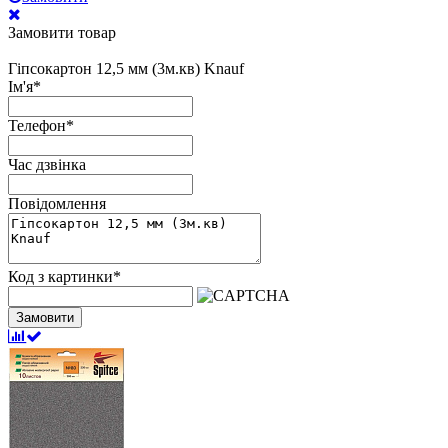
Замовити товар
Гіпсокартон 12,5 мм (3м.кв) Knauf
Ім'я
*
Телефон
*
Час дзвінка
Повідомлення
Код з картинки
*
Замовити