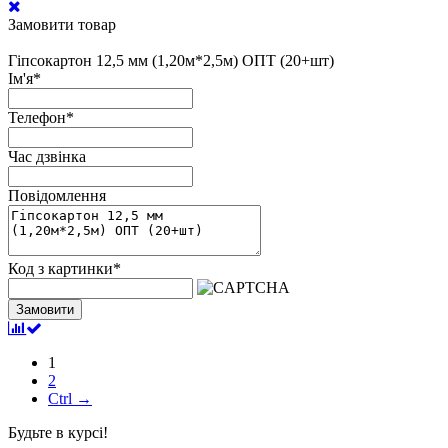
Замовити товар
Гіпсокартон 12,5 мм (1,20м*2,5м) ОПТ (20+шт)
Ім'я
*
Телефон
*
Час дзвінка
Повідомлення
Код з картинки
*
Замовити
1
2
Ctrl →
Будьте в курсі!