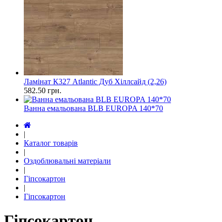
Ламінат К327 Atlantic Дуб Хіллсайд (2,26)
582.50
грн.
Ванна емальована BLB EUROPA 140*70
|
Каталог товарів
|
Оздоблювальні матеріали
|
Гіпсокартон
|
Гіпсокартон
Гіпсокартон