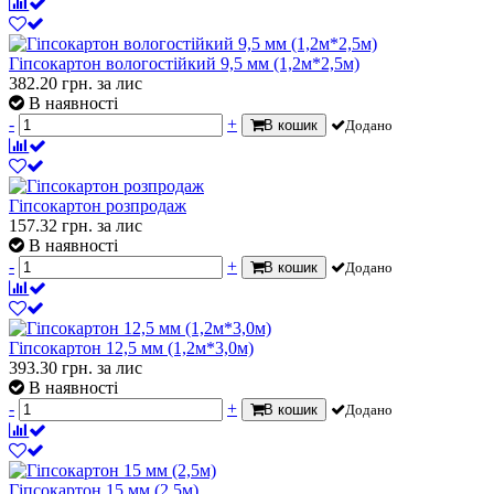
Гіпсокартон вологостійкий 9,5 мм (1,2м*2,5м)
382.20
грн.
за лис
В наявності
-
+
В кошик
Додано
Гіпсокартон розпродаж
157.32
грн.
за лис
В наявності
-
+
В кошик
Додано
Гіпсокартон 12,5 мм (1,2м*3,0м)
393.30
грн.
за лис
В наявності
-
+
В кошик
Додано
Гіпсокартон 15 мм (2,5м)