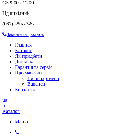
СБ 9:00 - 15:00
Нд вихідний
(067) 380-27-62
Замовити дзвінок
Главная
Каталог
Як придбати
Доставка
Гарантія та сервіс
Про магазин
Наші партнери
Вакансії
Контакти
ua
ru
Каталог
Меню