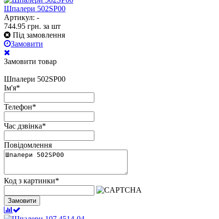
Шпалери 502SP00
Артикул: -
744.95
грн.
за шт
Під замовлення
Замовити
Замовити товар
Шпалери 502SP00
Ім'я
*
Телефон
*
Час дзвінка
*
Повідомлення
Код з картинки
*
Замовити