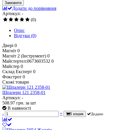
Замовити
Додати до порівняння
Артикул: -
(0)
Опис
Відгуки
(0)
Двері
0
Магніт
0
Магніт 2 (Інструмент)
0
Майстертел:0673603532
0
Майстер
0
Склад Експерт
0
Фокстрот
0
Схожі товари
Шпалери 121 2358-01
Артикул: -
508.97
грн.
за шт
В наявності
-
+
В кошик
Додано