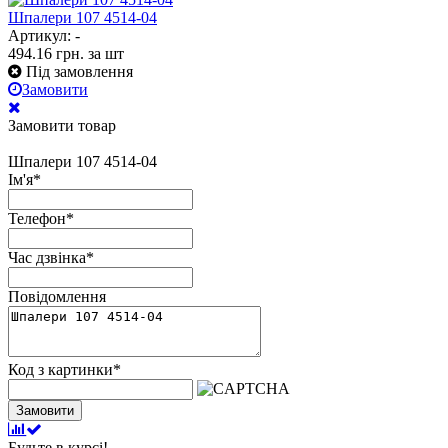
Шпалери 107 4514-04
Артикул: -
494.16
грн.
за шт
Під замовлення
Замовити
Замовити товар
Шпалери 107 4514-04
Ім'я
*
Телефон
*
Час дзвінка
*
Повідомлення
Код з картинки
*
Замовити
Будьте в курсі!