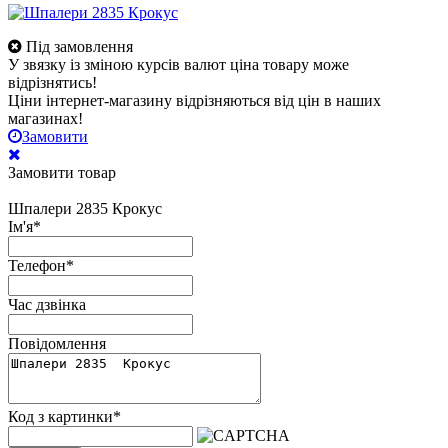
Під замовлення
У звязку із зміною курсів валют ціна товару може
відрізнятись!
Ціни інтернет-магазину відрізняються від цін в наших
магазинах!
Замовити
Замовити товар
Шпалери 2835 Крокус
Ім'я
*
Телефон
*
Час дзвінка
Повідомлення
Код з картинки
*