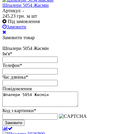
Шпалери 5054 Жасмін
Артикул: -
245.23
грн.
за шт
Під замовлення
Замовити
Замовити товар
Шпалери 5054 Жасмін
Ім'я
*
Телефон
*
Час дзвінка
*
Повідомлення
Код з картинки
*
Замовити