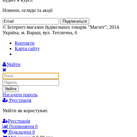
Новини, огляди та акції
Подписаться
© Інтернет-магазин будівельних товарів "Магніт", 2014
Україна, м. Вараш, вул. Теплична, 6
Контакти
Карта сайту
Увійти
Увійти
Нагадати пароль
Реєстрація
Увійти як користувач:
Реєстрація
Порівняння
0
Відкладені
0