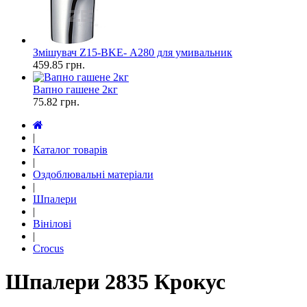
Змішувач Z15-ВKE- А280 для умивальник
459.85
грн.
Вапно гашене 2кг
75.82
грн.
|
Каталог товарів
|
Оздоблювальні матеріали
|
Шпалери
|
Вінілові
|
Crocus
Шпалери 2835 Крокус