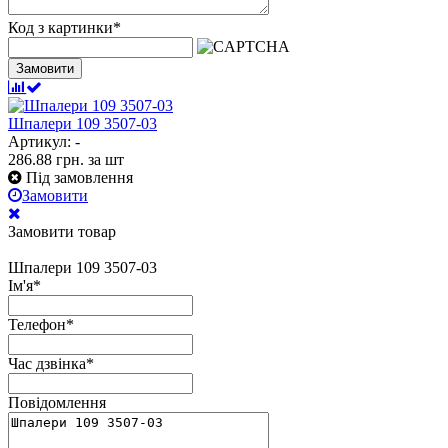
Код з картинки
*
Замовити
Шпалери 109 3507-03
Артикул: -
286.88
грн.
за шт
Під замовлення
Замовити
Замовити товар
Шпалери 109 3507-03
Ім'я
*
Телефон
*
Час дзвінка
*
Повідомлення