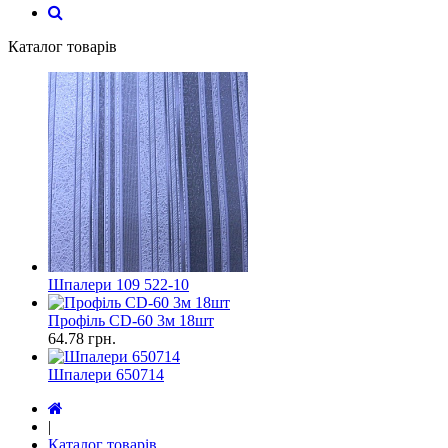
Каталог товарів
Шпалери 109 522-10
Профіль CD-60 3м 18шт
64.78
грн.
Шпалери 650714
|
Каталог товарів