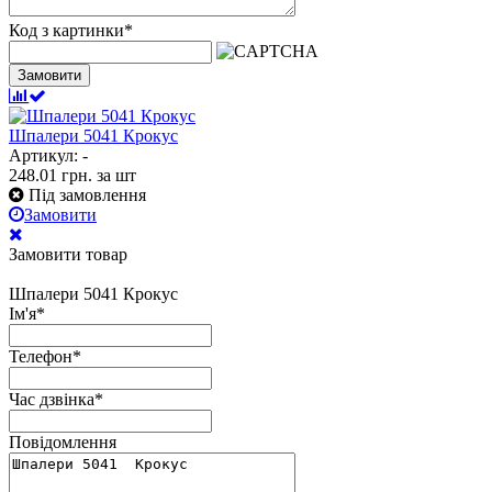
Код з картинки
*
Замовити
Шпалери 5041 Крокус
Артикул: -
248.01
грн.
за шт
Під замовлення
Замовити
Замовити товар
Шпалери 5041 Крокус
Ім'я
*
Телефон
*
Час дзвінка
*
Повідомлення