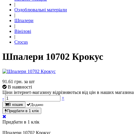
|
Оздоблювальні матеріали
|
Шпалери
|
Вінілові
|
Crocus
Шпалери 10702 Крокус
91.61
грн. за шт
В наявності
Ціни інтернет-магазину відрізняються від цін в наших магазина
-
+
В кошик
Додано
Придбати в 1 клік
Придбати в 1 клік
Шпалери 10702 Крокус