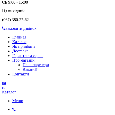
СБ 9:00 - 15:00
Нд вихідний
(067) 380-27-62
Замовити дзвінок
Главная
Каталог
Як придбати
Доставка
Гарантія та сервіс
Про магазин
Наші партнери
Вакансії
Контакти
ua
ru
Каталог
Меню