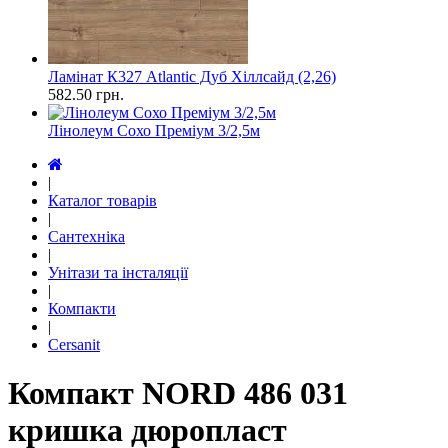
Ламінат К327 Atlantic Дуб Хіллсайд (2,26)
582.50
грн.
Лінолеум Сохо Преміум 3/2,5м
|
Каталог товарів
|
Сантехніка
|
Унітази та інсталяції
|
Компакти
|
Cersanit
Компакт NORD 486 031
кришка дюропласт