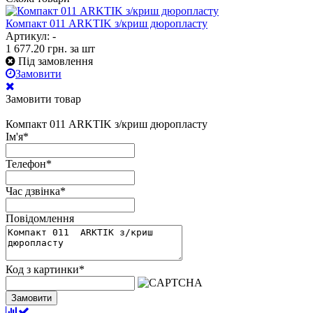
Компакт 011 ARKTIK з/криш дюропласту
Артикул: -
1 677.20
грн.
за шт
Під замовлення
Замовити
Замовити товар
Компакт 011 ARKTIK з/криш дюропласту
Ім'я
*
Телефон
*
Час дзвінка
*
Повідомлення
Код з картинки
*
Замовити