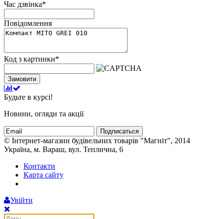
Час дзвінка
*
Повідомлення
Код з картинки
*
Замовити
Будьте в курсі!
Новини, огляди та акції
Подписаться
© Інтернет-магазин будівельних товарів "Магніт", 2014
Україна, м. Вараш, вул. Теплична, 6
Контакти
Карта сайту
Увійти