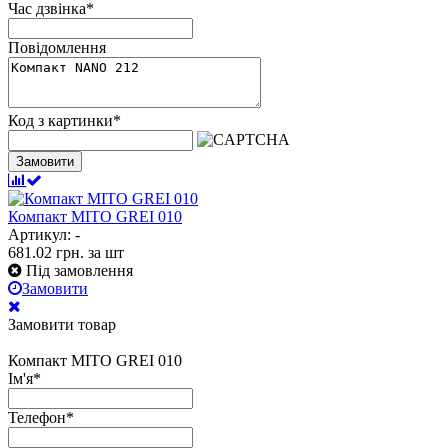
Час дзвінка
*
Повідомлення
Код з картинки
*
Замовити
Компакт МІТО GREI 010
Артикул: -
681.02
грн.
за шт
Під замовлення
Замовити
Замовити товар
Компакт МІТО GREI 010
Ім'я
*
Телефон
*