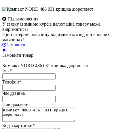
Під замовлення
У звязку із зміною курсів валют ціна товару може
відрізнятись!
Ціни інтернет-магазину відрізняються від цін в наших
магазинах!
Замовити
Замовити товар
Компакт NORD 486 031 кришка дюропласт
Ім'я
*
Телефон
*
Час дзвінка
Повідомлення
Код з картинки
*