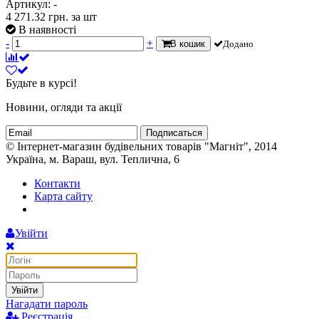
Артикул: -
4 271.32
грн.
за шт
В наявності
-
+
В кошик
Додано
Будьте в курсі!
Новини, огляди та акції
Подписаться
© Інтернет-магазин будівельних товарів "Магніт", 2014
Україна, м. Вараш, вул. Теплична, 6
Контакти
Карта сайту
Увійти
Увійти
Нагадати пароль
Реєстрація