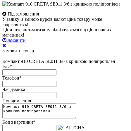
Під замовлення
У звязку із зміною курсів валют ціна товару може
відрізнятись!
Ціни інтернет-магазину відрізняються від цін в наших
магазинах!
Замовити
Замовити товар
Компакт 910 CRETA SE011 3/6 з кришкою поліпропілен
Ім'я
*
Телефон
*
Час дзвінка
Повідомлення
Код з картинки
*