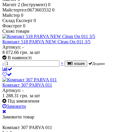
Магніт 2 (Інструмент)
0
Майстертел:0673603532
0
Майстер
0
Склад Експерт
0
Фокстрот
0
Схожі товари
Компакт 518 PARVA NEW Clean On 011 3/5
Артикул: -
8 072.66
грн.
за шт
В наявності
-
+
В кошик
Додано
Компакт 307 PARVA 011
Артикул: -
1 288.31
грн.
за шт
Під замовлення
Замовити
Замовити товар
Компакт 307 PARVA 011