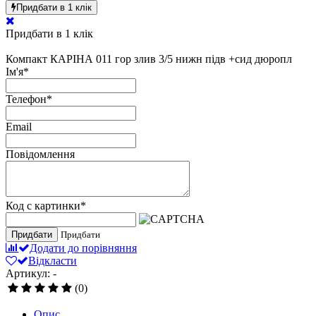
Придбати в 1 клік
Придбати в 1 клік
Компакт КАРІНА 011 гор злив 3/5 нижн підв +сид дюропл
Ім'я
*
Телефон
*
Email
Повідомлення
Код с картинки
*
Придбати
Придбати
Додати до порівняння
Відкласти
Артикул: -
(0)
Опис