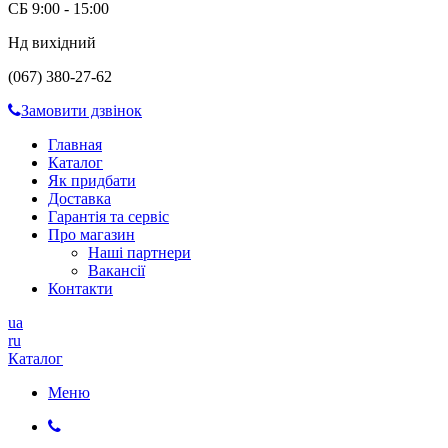
СБ 9:00 - 15:00
Нд вихідний
(067) 380-27-62
Замовити дзвінок
Главная
Каталог
Як придбати
Доставка
Гарантія та сервіс
Про магазин
Наші партнери
Вакансії
Контакти
ua
ru
Каталог
Меню