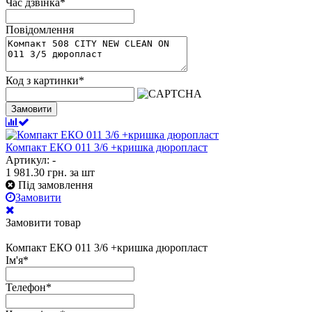
Час дзвінка
*
Повідомлення
Код з картинки
*
Замовити
Компакт ЕКО 011 3/6 +кришка дюропласт
Артикул: -
1 981.30
грн.
за шт
Під замовлення
Замовити
Замовити товар
Компакт ЕКО 011 3/6 +кришка дюропласт
Ім'я
*
Телефон
*