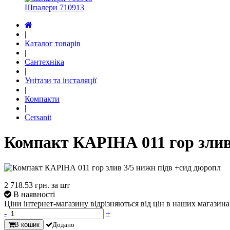
Шпалери 710913
|
Каталог товарів
|
Сантехніка
|
Унітази та інсталяції
|
Компакти
|
Cersanit
Компакт КАРІНА 011 гор злив
2 718.53
грн. за шт
В наявності
Ціни інтернет-магазину відрізняються від цін в наших магазина
-
+
В кошик
Додано