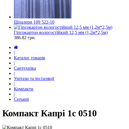
Шпалери 109 522-10
Гіпсокартон вологостійкий 12,5 мм (1,2м*2,5м)
386.82
грн.
|
Каталог товарів
|
Сантехніка
|
Унітази та інсталяції
|
Компакти
|
Cersanit
Компакт Капрі 1с 0510