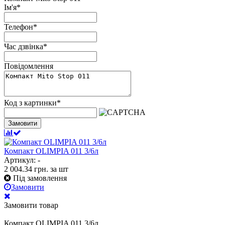
Ім'я
*
Телефон
*
Час дзвінка
*
Повідомлення
Код з картинки
*
Замовити
Компакт OLIMPIA 011 3/6л
Артикул: -
2 004.34
грн.
за шт
Під замовлення
Замовити
Замовити товар
Компакт OLIMPIA 011 3/6л