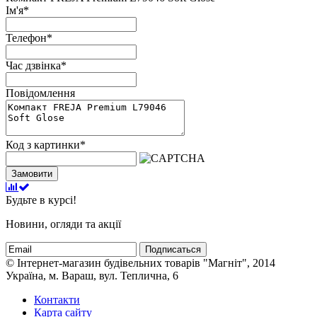
Ім'я
*
Телефон
*
Час дзвінка
*
Повідомлення
Код з картинки
*
Замовити
Будьте в курсі!
Новини, огляди та акції
Подписаться
© Інтернет-магазин будівельних товарів "Магніт", 2014
Україна, м. Вараш, вул. Теплична, 6
Контакти
Карта сайту