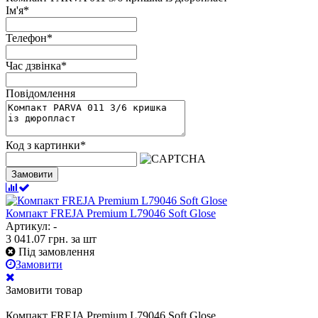
Ім'я
*
Телефон
*
Час дзвінка
*
Повідомлення
Код з картинки
*
Замовити
Компакт FREJA Premium L79046 Soft Glose
Артикул: -
3 041.07
грн.
за шт
Під замовлення
Замовити
Замовити товар
Компакт FREJA Premium L79046 Soft Glose