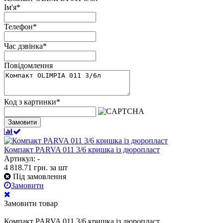
Ім'я
*
Телефон
*
Час дзвінка
*
Повідомлення
Код з картинки
*
Замовити
Компакт PARVA 011 3/6 кришка із дюропласт
Артикул: -
4 818.71
грн.
за шт
Під замовлення
Замовити
Замовити товар
Компакт PARVA 011 3/6 кришка із дюропласт