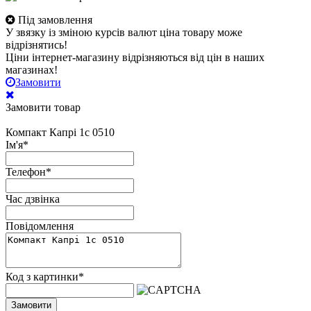
Під замовлення
У звязку із зміною курсів валют ціна товару може
відрізнятись!
Ціни інтернет-магазину відрізняються від цін в наших
магазинах!
Замовити
Замовити товар
Компакт Капрі 1с 0510
Ім'я
*
Телефон
*
Час дзвінка
Повідомлення
Код з картинки
*
Замовити