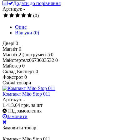
Додати до порівняння
Артикул: -
(0)
Опис
Відгуки
(0)
Двері
0
Магніт
0
Магніт 2 (Інструмент)
0
Майстертел:0673603532
0
Майстер
0
Склад Експерт
0
Фокстрот
0
Схожі товари
Компакт Mito Stop 011
Артикул: -
1 413.64
грн.
за шт
Під замовлення
Замовити
Замовити товар
Компакт Mito Stop 011