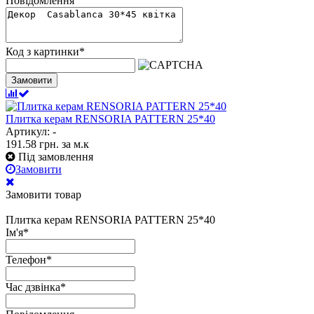
Повідомлення
Код з картинки
*
Замовити
Плитка керам RENSORIA PATTERN 25*40
Артикул: -
191.58
грн.
за м.к
Під замовлення
Замовити
Замовити товар
Плитка керам RENSORIA PATTERN 25*40
Ім'я
*
Телефон
*
Час дзвінка
*