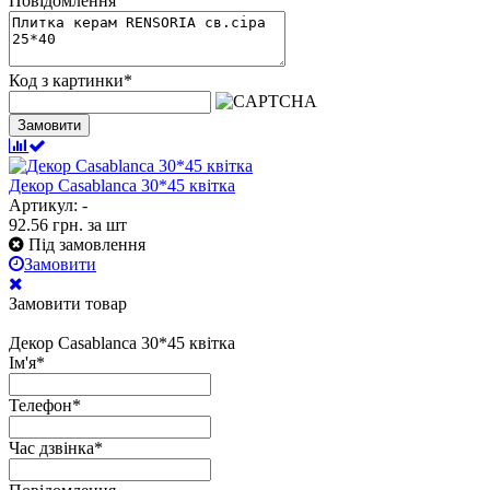
Повідомлення
Код з картинки
*
Замовити
Декор Casablanca 30*45 квітка
Артикул: -
92.56
грн.
за шт
Під замовлення
Замовити
Замовити товар
Декор Casablanca 30*45 квітка
Ім'я
*
Телефон
*
Час дзвінка
*