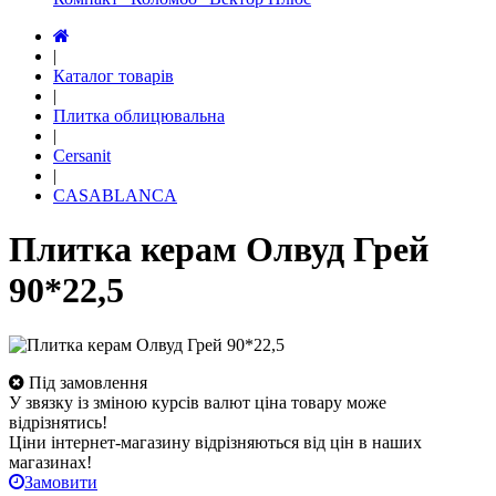
|
Каталог товарів
|
Плитка облицювальна
|
Cersanit
|
CASABLANCA
Плитка керам Олвуд Грей
90*22,5
Під замовлення
У звязку із зміною курсів валют ціна товару може
відрізнятись!
Ціни інтернет-магазину відрізняються від цін в наших
магазинах!
Замовити