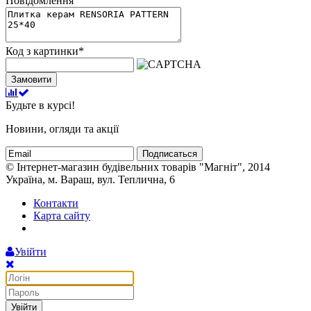
Повідомлення
Код з картинки
*
Замовити
Будьте в курсі!
Новини, огляди та акції
Подписаться
© Інтернет-магазин будівельних товарів "Магніт", 2014
Україна, м. Вараш, вул. Теплична, 6
Контакти
Карта сайту
Увійти
Увійти