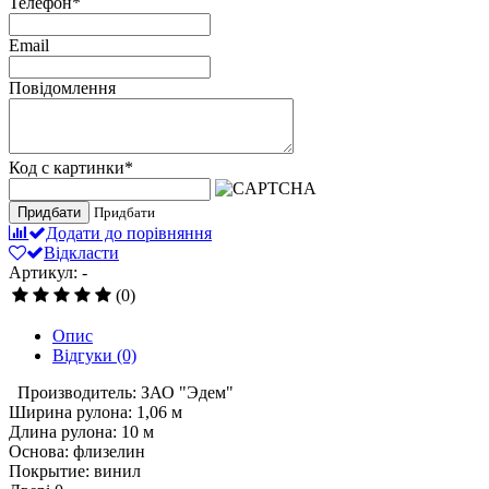
Телефон
*
Email
Повідомлення
Код с картинки
*
Придбати
Придбати
Додати до порівняння
Відкласти
Артикул: -
(0)
Опис
Відгуки
(0)
Производитель: ЗАО "Эдем"
Ширина рулона: 1,06 м
Длина рулона: 10 м
Основа: флизелин
Покрытие: винил