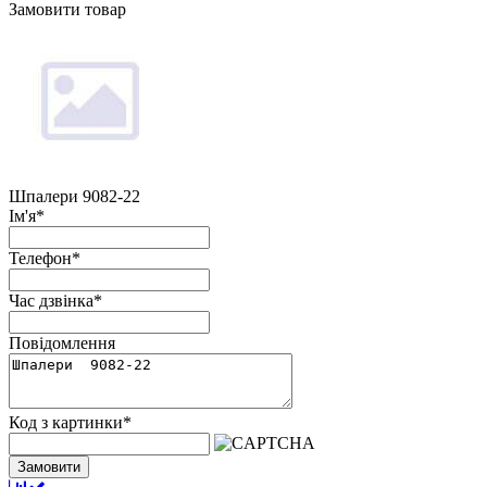
Замовити товар
Шпалери 9082-22
Ім'я
*
Телефон
*
Час дзвінка
*
Повідомлення
Код з картинки
*
Замовити