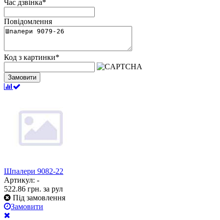
Час дзвінка
*
Повідомлення
Код з картинки
*
Замовити
Шпалери 9082-22
Артикул: -
522.86
грн.
за рул
Під замовлення
Замовити