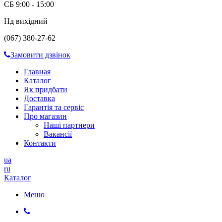
СБ 9:00 - 15:00
Нд вихідний
(067) 380-27-62
Замовити дзвінок
Главная
Каталог
Як придбати
Доставка
Гарантія та сервіс
Про магазин
Наші партнери
Вакансії
Контакти
ua
ru
Каталог
Меню