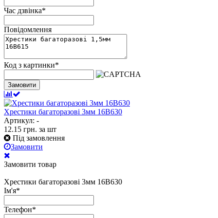
Час дзвінка
*
Повідомлення
Код з картинки
*
Замовити
Хрестики багаторазові 3мм 16В630
Артикул: -
12.15
грн.
за шт
Під замовлення
Замовити
Замовити товар
Хрестики багаторазові 3мм 16В630
Ім'я
*
Телефон
*