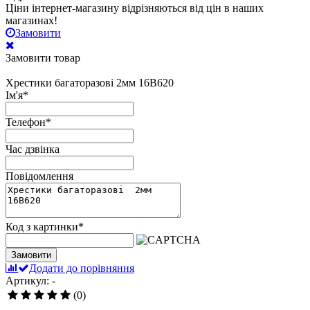
Ціни інтернет-магазину відрізняються від цін в наших
магазинах!
Замовити
Замовити товар
Хрестики багаторазові 2мм 16В620
Ім'я
*
Телефон
*
Час дзвінка
Повідомлення
Код з картинки
*
Замовити
Додати до порівняння
Артикул: -
(0)