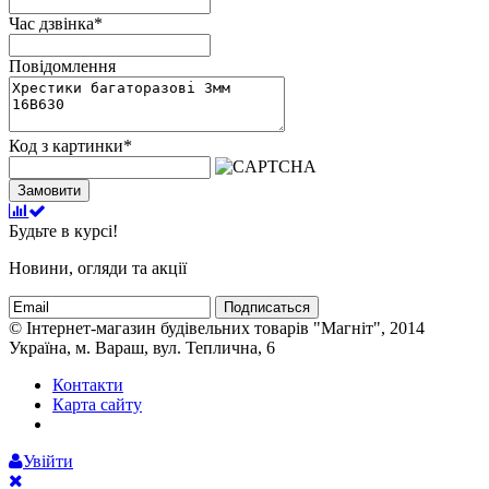
Час дзвінка
*
Повідомлення
Код з картинки
*
Замовити
Будьте в курсі!
Новини, огляди та акції
Подписаться
© Інтернет-магазин будівельних товарів "Магніт", 2014
Україна, м. Вараш, вул. Теплична, 6
Контакти
Карта сайту
Увійти