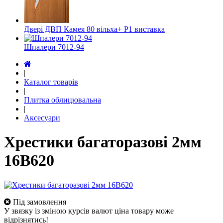
Двері ДВП Камея 80 вільха+ Р1 виставка
Шпалери 7012-94
|
Каталог товарів
|
Плитка облицювальна
|
Аксесуари
Хрестики багаторазові 2мм
16В620
Під замовлення
У звязку із зміною курсів валют ціна товару може
відрізнятись!