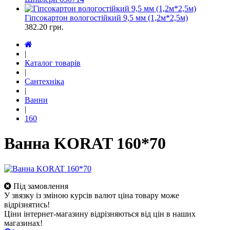
Гіпсокартон вологостійкий 9,5 мм (1,2м*2,5м)
382.20
грн.
|
Каталог товарів
|
Сантехніка
|
Ванни
|
160
Ванна KORAT 160*70
Під замовлення
У звязку із зміною курсів валют ціна товару може
відрізнятись!
Ціни інтернет-магазину відрізняються від цін в наших
магазинах!