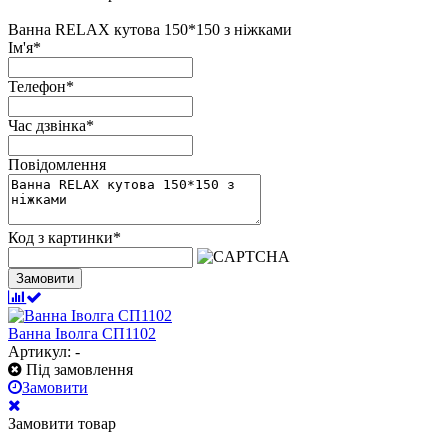
Ванна RELAX кутова 150*150 з ніжками
Ім'я
*
Телефон
*
Час дзвінка
*
Повідомлення
Код з картинки
*
Замовити
Ванна Іволга СП1102
Артикул: -
Під замовлення
Замовити
Замовити товар