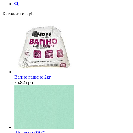
Каталог товарів
Вапно гашене 2кг
75.82
грн.
Шпалери 650714