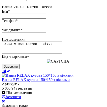
Ванна VIRGO 180*80 + ніжки
Ім'я
*
Телефон
*
Час дзвінка
*
Повідомлення
Код з картинки
*
Замовити
Ванна RELAX кутова 150*150 з ніжками
Артикул: -
5 003.94
грн.
за шт
Під замовлення
Замовити
Замовити товар