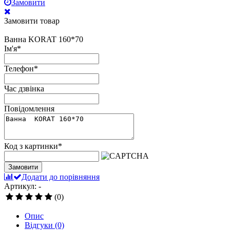
Замовити
Замовити товар
Ванна KORAT 160*70
Ім'я
*
Телефон
*
Час дзвінка
Повідомлення
Код з картинки
*
Замовити
Додати до порівняння
Артикул: -
(0)
Опис
Відгуки
(0)