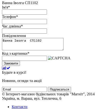
Ванна Іволга СП1102
Ім'я
*
Телефон
*
Час дзвінка
*
Повідомлення
Код з картинки
*
Замовити
Будьте в курсі!
Новини, огляди та акції
Подписаться
© Інтернет-магазин будівельних товарів "Магніт", 2014
Україна, м. Вараш, вул. Теплична, 6
Контакти