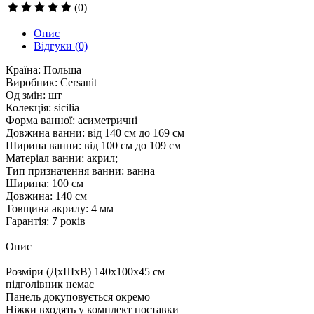
(0)
Опис
Відгуки
(0)
Країна: Польща
Виробник: Cersanit
Од змін: шт
Колекція: sicilia
Форма ванної: асиметричні
Довжина ванни: від 140 см до 169 см
Ширина ванни: від 100 см до 109 см
Матеріал ванни: акрил;
Тип призначення ванни: ванна
Ширина: 100 см
Довжина: 140 см
Товщина акрилу: 4 мм
Гарантія: 7 років
Опис
Розміри (ДхШхВ) 140x100x45 см
підголівник немає
Панель докуповується окремо
Ніжки входять у комплект поставки