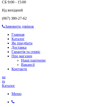
СБ 9:00 - 15:00
Нд вихідний
(067) 380-27-62
Замовити дзвінок
Главная
Каталог
Як придбати
Доставка
Гарантія та сервіс
Про магазин
Наші партнери
Вакансії
Контакти
ua
ru
Каталог
Меню