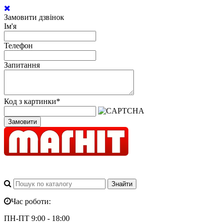
Замовити дзвінок
Ім'я
Телефон
Запитання
Код з картинки
*
Замовити
Час роботи:
ПН-ПТ 9:00 - 18:00