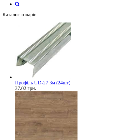
Каталог товарів
Профіль UD-27 3м (24шт)
37.02
грн.