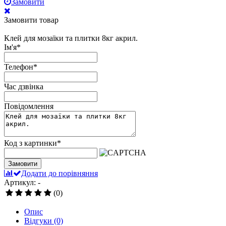
Замовити
Замовити товар
Клей для мозаїки та плитки 8кг акрил.
Ім'я
*
Телефон
*
Час дзвінка
Повідомлення
Код з картинки
*
Замовити
Додати до порівняння
Артикул: -
(0)
Опис
Відгуки
(0)