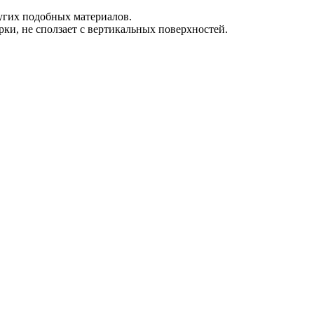
ругих подобных материалов.
ки, не сползает с вертикальных поверхностей.