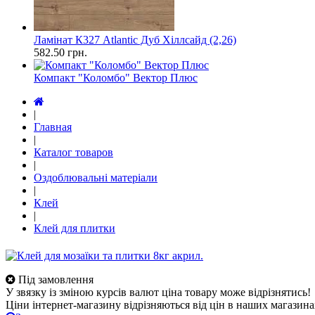
Ламінат К327 Atlantic Дуб Хіллсайд (2,26)
582.50
грн.
Компакт "Коломбо" Вектор Плюс
|
Главная
|
Каталог товаров
|
Оздоблювальні матеріали
|
Клей
|
Клей для плитки
Під замовлення
У звязку із зміною курсів валют ціна товару може відрізнятись!
Ціни інтернет-магазину відрізняються від цін в наших магазина