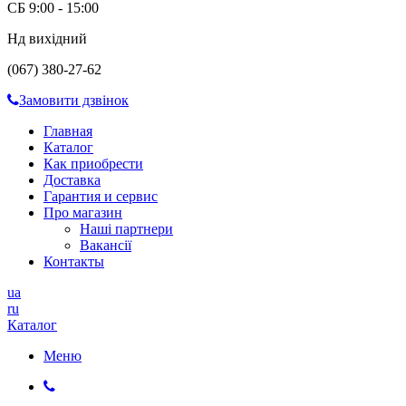
СБ 9:00 - 15:00
Нд вихідний
(067) 380-27-62
Замовити дзвінок
Главная
Каталог
Как приобрести
Доставка
Гарантия и сервис
Про магазин
Наші партнери
Вакансії
Контакты
ua
ru
Каталог
Меню