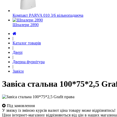
Компакт PARVA 010 3/6 вільнопадаюча
Шпалери 2890
|
Каталог товарів
|
Двері
|
Дверна фурнітура
|
Завіси
Завіса стальна 100*75*2,5 Gra
Під замовлення
У звязку із зміною курсів валют ціна товару може відрізнятись!
Ціни інтернет-магазину відрізняються від цін в наших магазина