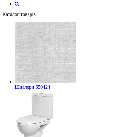
Каталог товарів
Шпалери 650424