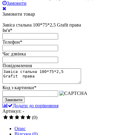
Замовити
Замовити товар
Завіса стальна 100*75*2,5 Grafit права
Ім'я
*
Телефон
*
Час дзвінка
Повідомлення
Код з картинки
*
Замовити
Додати до порівняння
Артикул: -
(0)
Опис
Відгуки
(0)