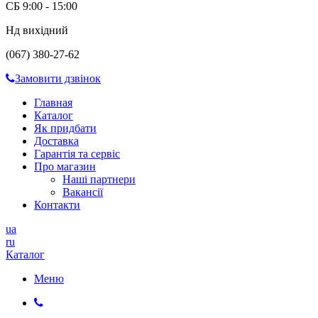
СБ 9:00 - 15:00
Нд вихідний
(067) 380-27-62
Замовити дзвінок
Главная
Каталог
Як придбати
Доставка
Гарантія та сервіс
Про магазин
Наші партнери
Вакансії
Контакти
ua
ru
Каталог
Меню