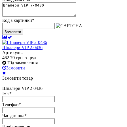
Код з картинки
*
Замовити
Шпалери VIP 2-0436
Артикул: -
462.70
грн.
за рул
Під замовлення
Замовити
Замовити товар
Шпалери VIP 2-0436
Ім'я
*
Телефон
*
Час дзвінка
*
Повідомлення