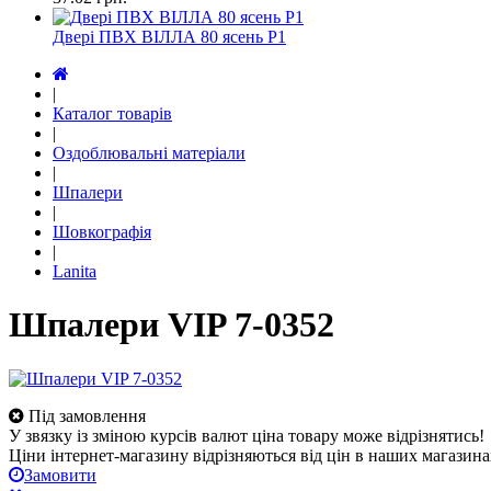
Двері ПВХ ВІЛЛА 80 ясень Р1
|
Каталог товарів
|
Оздоблювальні матеріали
|
Шпалери
|
Шовкографія
|
Lanita
Шпалери VIP 7-0352
Під замовлення
У звязку із зміною курсів валют ціна товару може відрізнятись!
Ціни інтернет-магазину відрізняються від цін в наших магазина
Замовити