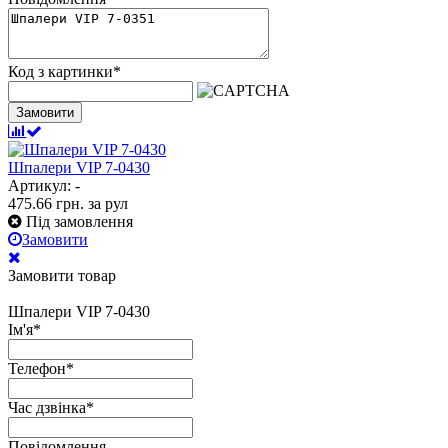
Код з картинки
*
Замовити
Шпалери VIP 7-0430
Артикул: -
475.66
грн.
за рул
Під замовлення
Замовити
Замовити товар
Шпалери VIP 7-0430
Ім'я
*
Телефон
*
Час дзвінка
*
Повідомлення