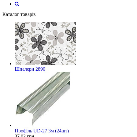
Каталог товарів
Шпалери 2890
Профіль UD-27 3м (24шт)
37.02
грн.