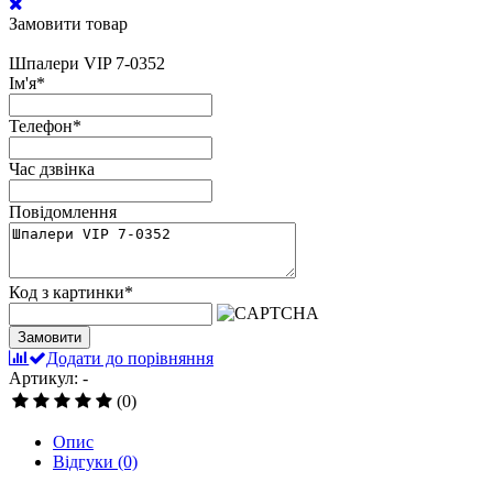
Замовити товар
Шпалери VIP 7-0352
Ім'я
*
Телефон
*
Час дзвінка
Повідомлення
Код з картинки
*
Замовити
Додати до порівняння
Артикул: -
(0)
Опис
Відгуки
(0)