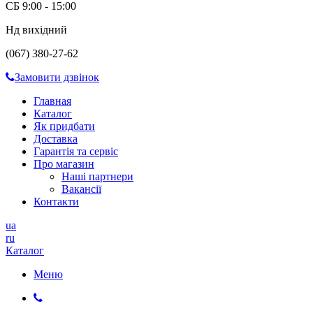
СБ 9:00 - 15:00
Нд вихідний
(067) 380-27-62
Замовити дзвінок
Главная
Каталог
Як придбати
Доставка
Гарантія та сервіс
Про магазин
Наші партнери
Вакансії
Контакти
ua
ru
Каталог
Меню