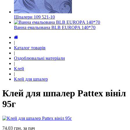
Шпалери 109 521-10
Ванна емальована BLB EUROPA 140*70
|
Каталог товарів
|
Оздоблювальні матеріали
|
Клей
|
Клей для шпалер
Клей для шпалер Pattex вініл
95г
74.03
грн. за пач