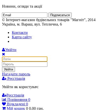
Новини, огляди та акції
Подписаться
© Інтернет-магазин будівельних товарів "Магніт", 2014
Україна, м. Вараш, вул. Теплична, 6
Контакти
Карта сайту
Увійти
Увійти
Нагадати пароль
Реєстрація
Увійти як користувач:
Реєстрація
Порівняння
0
Відкладені
0
Мій кошик
0
0.00
грн.