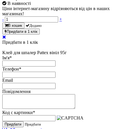
В наявності
Ціни інтернет-магазину відрізняються від цін в наших
магазинах!
-
+
В кошик
Додано
Придбати в 1 клік
Придбати в 1 клік
Клей для шпалер Pattex вініл 95г
Ім'я
*
Телефон
*
Email
Повідомлення
Код с картинки
*
Придбати
Придбати