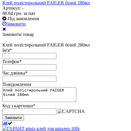
Клей полістирольний FAIGER білий 280мл
Артикул: -
88.84
грн.
за пач
Під замовлення
Замовити
Замовити товар
Клей полістирольний FAIGER білий 280мл
Ім'я
*
Телефон
*
Час дзвінка
*
Повідомлення
Код з картинки
*
Замовити