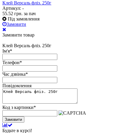
Клей Версаль фліз. 250г
Артикул: -
55.52
грн.
за пач
Під замовлення
Замовити
Замовити товар
Клей Версаль фліз. 250г
Ім'я
*
Телефон
*
Час дзвінка
*
Повідомлення
Код з картинки
*
Замовити
Будьте в курсі!