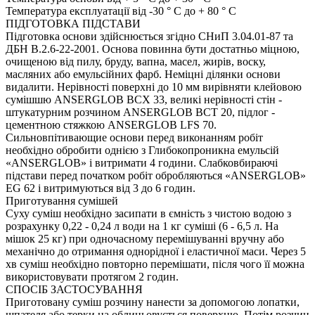
Температура експлуатації від -30 ° С до + 80 ° С
ПІДГОТОВКА ПІДСТАВИ
Підготовка основи здійснюється згідно СНиП 3.04.01-87 та
ДБН В.2.6-22-2001. Основа повинна бути достатньо міцною,
очищеною від пилу, бруду, вапна, масел, жирів, воску,
масляних або емульсійних фарб. Неміцні ділянки основи
видалити. Нерівності поверхні до 10 мм вирівняти клейовою
сумішшю ANSERGLOB BCX 33, великі нерівності стін -
штукатурним розчином ANSERGLOB BCT 20, підлог -
цементною стяжкою ANSERGLOB LFS 70.
Сильновпітивающие основи перед виконанням робіт
необхідно обробити однією з Глибокопроникна емульсій
«ANSERGLOB» і витримати 4 години. Слабковбираючі
підстави перед початком робіт обробляються «ANSERGLOB»
EG 62 і витримуються від 3 до 6 годин.
Приготування сумішей
Суху суміш необхідно засипати в ємність з чистою водою з
розрахунку 0,22 - 0,24 л води на 1 кг суміші (6 - 6,5 л. На
мішок 25 кг) при одночасному перемішуванні вручну або
механічно до отримання однорідної і еластичної маси. Через 5
хв суміш необхідно повторно перемішати, після чого її можна
використовувати протягом 2 годин.
СПОСІБ ЗАСТОСУВАННЯ
Приготовану суміш розчину нанести за допомогою лопатки,
шпателя або терки на облицьовується поверхню. Потім розчин