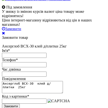
Під замовлення
У звязку із зміною курсів валют ціна товару може
відрізнятись!
Ціни інтернет-магазину відрізняються від цін в наших
магазинах!
Замовити
Замовити товар
Ансерглоб ВСХ-30 клей д/плитки 25кг
Ім'я
*
Телефон
*
Час дзвінка
Повідомлення
Код з картинки
*
Замовити