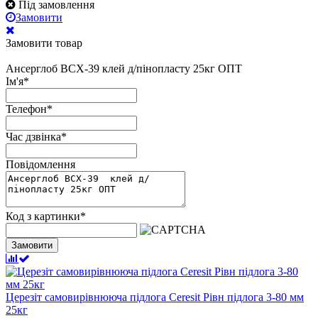
Під замовлення
Замовити
Замовити товар
Ансерглоб ВСХ-39 клей д/пінопласту 25кг ОПТ
Ім'я
*
Телефон
*
Час дзвінка
*
Повідомлення
Код з картинки
*
Замовити
Церезіт самовирівнююча підлога Ceresit Рівн підлога 3-80 мм
25кг