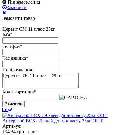
Під замовлення
Замовити
Замовити товар
Церезіт СМ-11 плюс 25кг
Ім'я
*
Телефон
*
Час дзвінка
*
Повідомлення
Код з картинки
*
Замовити
Ансерглоб ВСХ-39 клей д/пінопласту 25кг ОПТ
Артикул: -
194.34
грн.
за шт