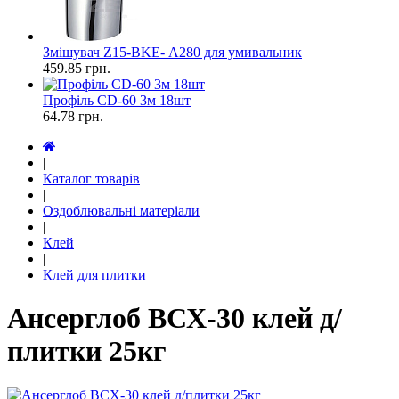
Змішувач Z15-ВKE- А280 для умивальник
459.85
грн.
Профіль CD-60 3м 18шт
64.78
грн.
|
Каталог товарів
|
Оздоблювальні матеріали
|
Клей
|
Клей для плитки
Ансерглоб ВСХ-30 клей д/
плитки 25кг