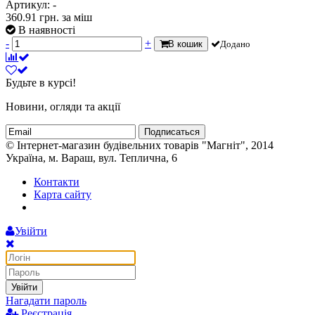
Артикул: -
360.91
грн.
за міш
В наявності
-
+
В кошик
Додано
Будьте в курсі!
Новини, огляди та акції
Подписаться
© Інтернет-магазин будівельних товарів "Магніт", 2014
Україна, м. Вараш, вул. Теплична, 6
Контакти
Карта сайту
Увійти
Увійти
Нагадати пароль
Реєстрація