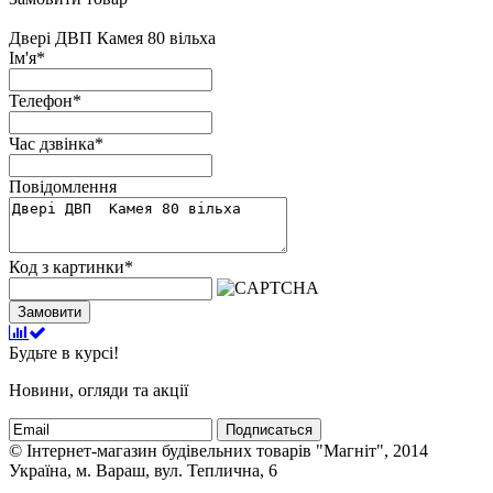
Двері ДВП Камея 80 вільха
Ім'я
*
Телефон
*
Час дзвінка
*
Повідомлення
Код з картинки
*
Замовити
Будьте в курсі!
Новини, огляди та акції
Подписаться
© Інтернет-магазин будівельних товарів "Магніт", 2014
Україна, м. Вараш, вул. Теплична, 6