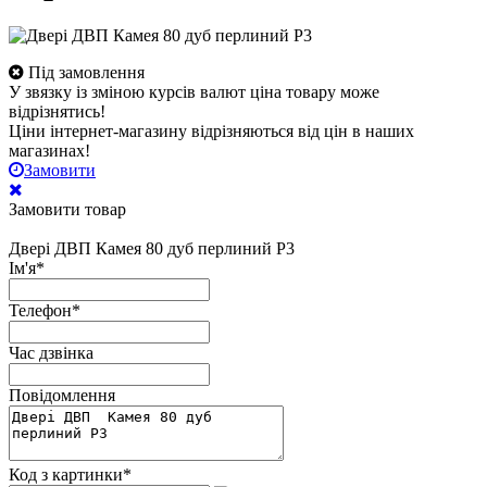
Під замовлення
У звязку із зміною курсів валют ціна товару може
відрізнятись!
Ціни інтернет-магазину відрізняються від цін в наших
магазинах!
Замовити
Замовити товар
Двері ДВП Камея 80 дуб перлиний Р3
Ім'я
*
Телефон
*
Час дзвінка
Повідомлення
Код з картинки
*