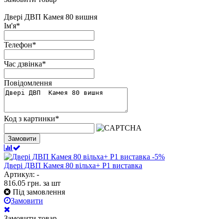
Двері ДВП Камея 80 вишня
Ім'я
*
Телефон
*
Час дзвінка
*
Повідомлення
Код з картинки
*
Замовити
-5%
Двері ДВП Камея 80 вільха+ Р1 виставка
Артикул: -
816.05
грн.
за шт
Під замовлення
Замовити
Замовити товар