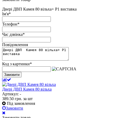
Двері ДВП Камея 80 вільха+ Р1 виставка
Ім'я
*
Телефон
*
Час дзвінка
*
Повідомлення
Код з картинки
*
Замовити
Двері ДВП Камея 80 вільха
Артикул: -
389.50
грн.
за шт
Під замовлення
Замовити
Замовити товар