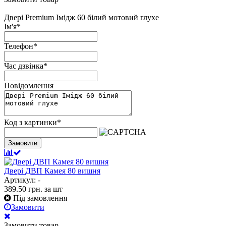
Двері Premium Імідж 60 білий мотовий глухе
Ім'я
*
Телефон
*
Час дзвінка
*
Повідомлення
Код з картинки
*
Замовити
Двері ДВП Камея 80 вишня
Артикул: -
389.50
грн.
за шт
Під замовлення
Замовити
Замовити товар