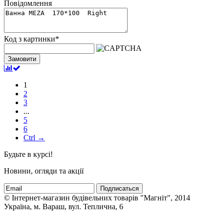
Повідомлення
Код з картинки
*
Замовити
1
2
3
...
5
6
Ctrl →
Будьте в курсі!
Новини, огляди та акції
Подписаться
© Інтернет-магазин будівельних товарів "Магніт", 2014
Україна, м. Вараш, вул. Теплична, 6