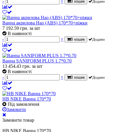
-
+
В кошик
Додано
Ванна акрилова Нао (ABS) 170*70+ніжки
7 192.59
грн.
за шт
В наявності
-
+
В кошик
Додано
Ванна SANIFORM PLUS 1.7*0.70
13 454.43
грн.
за шт
В наявності
-
+
В кошик
Додано
HB NIKE Ванна 170*70
Під замовлення
Замовити
Замовити товар
HB NIKE Ванна 170*70