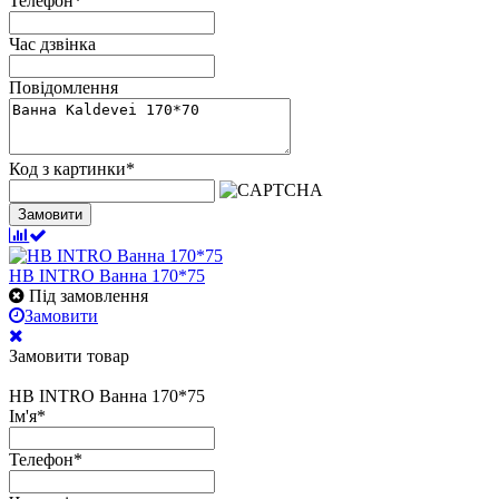
Телефон
*
Час дзвінка
Повідомлення
Код з картинки
*
Замовити
HB INTRO Ванна 170*75
Під замовлення
Замовити
Замовити товар
HB INTRO Ванна 170*75
Ім'я
*
Телефон
*