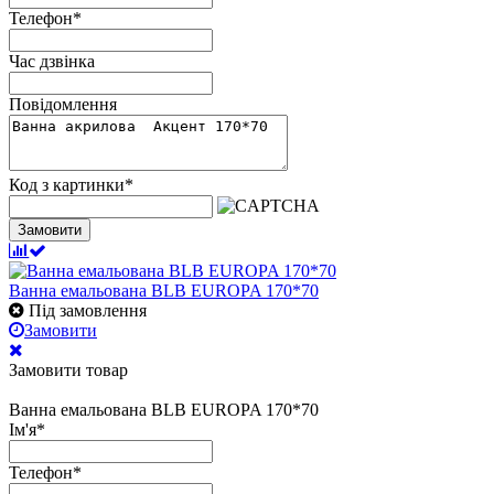
Телефон
*
Час дзвінка
Повідомлення
Код з картинки
*
Замовити
Ванна емальована BLB EUROPA 170*70
Під замовлення
Замовити
Замовити товар
Ванна емальована BLB EUROPA 170*70
Ім'я
*
Телефон
*