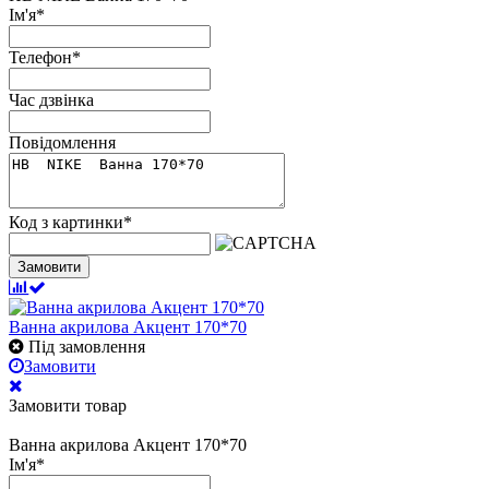
Ім'я
*
Телефон
*
Час дзвінка
Повідомлення
Код з картинки
*
Замовити
Ванна акрилова Акцент 170*70
Під замовлення
Замовити
Замовити товар
Ванна акрилова Акцент 170*70
Ім'я
*