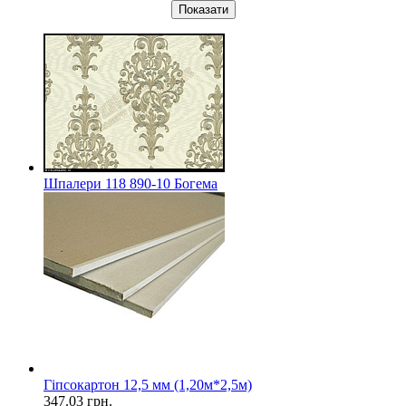
Показати
Шпалери 118 890-10 Богема
Гіпсокартон 12,5 мм (1,20м*2,5м)
347.03
грн.