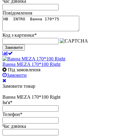
Час дзвінка
Повідомлення
Код з картинки
*
Замовити
Ванна MEZA 170*100 Right
Під замовлення
Замовити
Замовити товар
Ванна MEZA 170*100 Right
Ім'я
*
Телефон
*
Час дзвінка